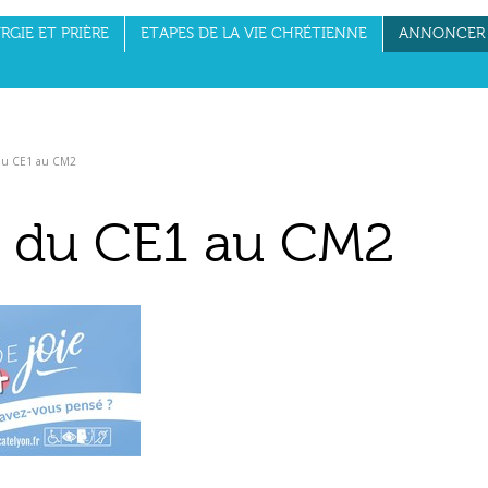
RGIE ET PRIÈRE
ETAPES DE LA VIE CHRÉTIENNE
ANNONCER 
du CE1 au CM2
 du CE1 au CM2