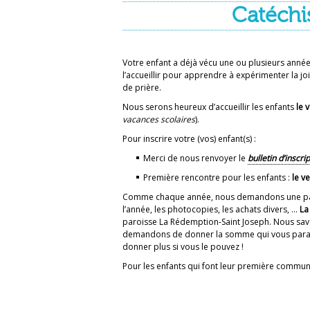
Catéch
Votre enfant a déjà vécu une ou plusieurs anné
l’accueillir pour apprendre à expérimenter la jo
de prière.
Nous serons heureux d’accueillir les enfants
le 
vacances scolaires
).
Pour inscrire votre (vos) enfant(s) :
Merci de nous renvoyer le
bulletin d’inscri
Première rencontre pour les enfants :
le v
Comme chaque année, nous demandons une partic
l’année, les photocopies, les achats divers, ...
La
paroisse La Rédemption-Saint Joseph. Nous savo
demandons de donner la somme qui vous paraît ra
donner plus si vous le pouvez !
Pour les enfants qui font leur première commun