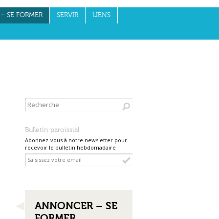
– SE FORMER
SERVIR
LIENS
Bulletin paroissial
Abonnez-vous à notre newsletter pour
recevoir le bulletin hebdomadaire
NAVIGATION
ANNONCER – SE
FORMER