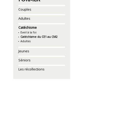
Couples
Adultes
Catéchisme
Eveil à la foi
Catéchisme du CE1 au CM2
Adultes
Jeunes
Séniors
Les récollections