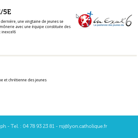
/5E
ernière, une vingtaine de jeunes se
umônerie avec une équipe constituée des
: inexcel6
e et chrétienne des jeunes
 - Tel. : 04 78 93 23 81 - rsj@lyon.catholique.fr