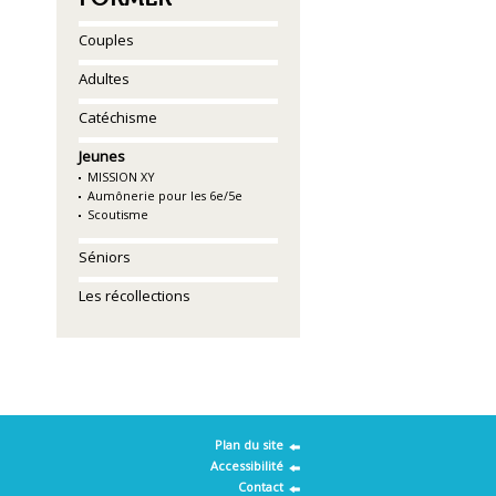
Couples
Adultes
Catéchisme
Jeunes
MISSION XY
Aumônerie pour les 6e/5e
Scoutisme
Séniors
Les récollections
Plan du site
Accessibilité
Contact