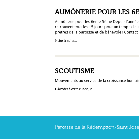
AUMÔNERIE POUR LES 6E
Aumônerie pour les 6ème-5ème Depuis l’année d
retrouvent tous les 15 jours pour un temps d’a
prêtres de la paroisse et de bénévole ! Contact 
Lire la suite…
SCOUTISME
Mouvements au service de la croissance humain
Accéder à cette rubrique
Paroisse de la Rédemption-Saint Joseph