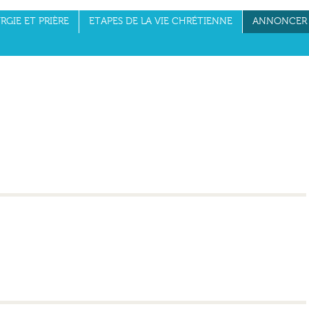
RGIE ET PRIÈRE
ETAPES DE LA VIE CHRÉTIENNE
ANNONCER 