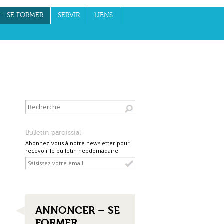
– SE FORMER
SERVIR
LIENS
Bulletin paroissial
Abonnez-vous à notre newsletter pour
recevoir le bulletin hebdomadaire
NAVIGATION
ANNONCER – SE
FORMER