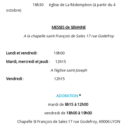
18h30 église de La Rédemption (à partir du 4
octobre)
MESSES de SEMAINE
A la chapelle saint François de Sales 17 rue Godefroy
Lundi et vendredi
: 19h00
Mardi, mercredi et jeudi
: 12h15
A l’église saint Joseph
Vendredi
: 12h15
ADORATION
*
mardi de
8h15
à 12h00
vendredi de
18h00 à 19h00
Chapelle St François de Sales 17 rue Godefroy, 69006 LYON