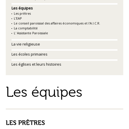
Les équipes
Les prêtres
L’EAP
Le conseil paroissial des affaires économiques et l'A.I.C.R.
La comptabilité
L' Assistante Paroissiale
La vie religieuse
Les écoles primaires
Les églises et leurs histoires
Les équipes
LES PRÊTRES