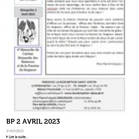
BP 2 AVRIL 2023
31/03/2023
BP
Lire la suite…