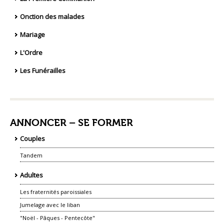
Onction des malades
Mariage
L'Ordre
Les Funérailles
ANNONCER – SE FORMER
Couples
Tandem
Adultes
Les fraternités paroissiales
Jumelage avec le liban
"Noël - Pâques - Pentecôte"