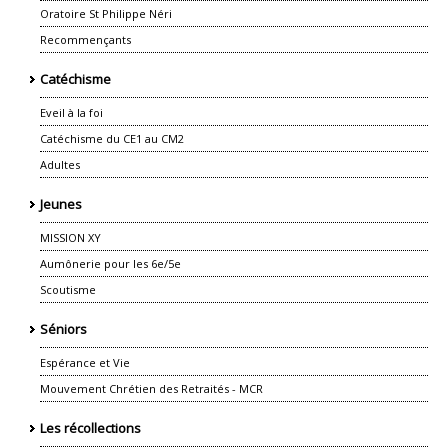
Oratoire St Philippe Néri
Recommençants
Catéchisme
Eveil à la foi
Catéchisme du CE1 au CM2
Adultes
Jeunes
MISSION XY
Aumônerie pour les 6e/5e
Scoutisme
Séniors
Espérance et Vie
Mouvement Chrétien des Retraités - MCR
Les récollections