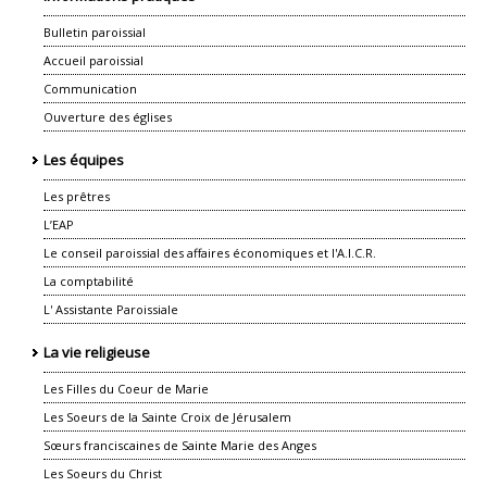
Bulletin paroissial
Accueil paroissial
Communication
Ouverture des églises
Les équipes
Les prêtres
L’EAP
Le conseil paroissial des affaires économiques et l'A.I.C.R.
La comptabilité
L' Assistante Paroissiale
La vie religieuse
Les Filles du Coeur de Marie
Les Soeurs de la Sainte Croix de Jérusalem
Sœurs franciscaines de Sainte Marie des Anges
Les Soeurs du Christ