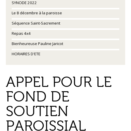
SYNODE 2022
Le 8 décembre à la paroisse
Séquence Saint-Sacrement
Repas 4x4
Bienheureuse Pauline Jaricot
HORAIRES D'ETE
APPEL POUR LE
FOND DE
SOUTIEN
PAROISSIAL