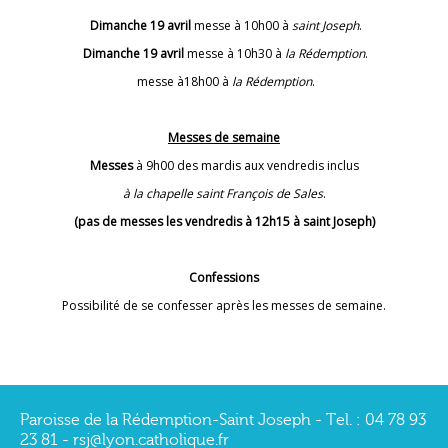
Dimanche 19 avril
messe à 10h00 à
saint Joseph
.
Dimanche 19 avril
messe à 10h30 à
la Rédemption
.
messe à18h00 à
la Rédemption
.
Messes de semaine
Messes
à 9h00 des mardis aux vendredis inclus
à la chapelle saint François de Sales
.
(pas de messes les vendredis à 12h15 à saint Joseph)
Confessions
Possibilité de se confesser après les messes de semaine.
Paroisse de la Rédemption-Saint Joseph - Tel. : 04 78 93
23 81 - rsj@lyon.catholique.fr