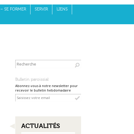
– SE FORMER
SERVIR
LIENS
Bulletin paroissial
Abonnez-vous à notre newsletter pour
recevoir le bulletin hebdomadaire
NAVIGATION
ACTUALITÉS