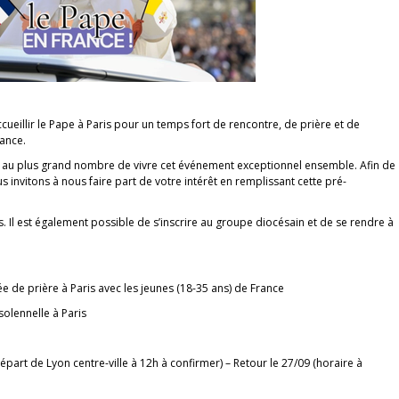
ueillir le Pape à Paris pour un temps fort de rencontre, de prière et de
rance.
e au plus grand nombre de vivre cet événement exceptionnel ensemble. Afin de
 invitons à nous faire part de votre intérêt en remplissant cette pré-
. Il est également possible de s’inscrire au groupe diocésain et de se rendre à
e de prière à Paris avec les jeunes (18-35 ans) de France
olennelle à Paris
épart de Lyon centre-ville à 12h à confirmer) – Retour le 27/09 (horaire à