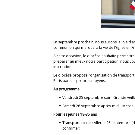
En septembre prochain, nous aurons la joie d’acc
communion qui marquera la vie de l’Église en F
À cette occasion, le diocèse souhaite permettr
préparer au mieux notre participation, nous vous
inscription.
Le diocèse propose l’organisation de transports
Paris par ses propres moyens.
Au programme
Vendredi 25 septembre soir : Grande veillé
Samedi 26 septembre après-midi : Messe s
Pour les jeunes 18-35 ans
Transport en car
: Aller le 25 septembre (d
confirmer)