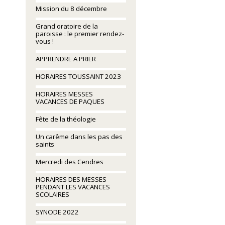
Mission du 8 décembre
Grand oratoire de la
paroisse : le premier rendez-
vous !
APPRENDRE A PRIER
HORAIRES TOUSSAINT 2023
HORAIRES MESSES
VACANCES DE PAQUES
Fête de la théologie
Un carême dans les pas des
saints
Mercredi des Cendres
HORAIRES DES MESSES
PENDANT LES VACANCES
SCOLAIRES
SYNODE 2022