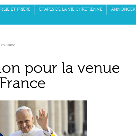
RGIE ET PRIÈRE
ETAPES DE LA VIE CHRÉTIENNE
ANNONCER 
e en France
tion pour la venue
 France