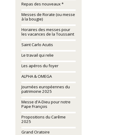
Repas des nouveaux *
Messes de Rorate (ou messe
à la bougie)
Horaires des messes pour
les vacances de la Toussaint
Saint Carlo Acutis
Le travail qui relie
Les apéros du foyer
ALPHA & OMEGA
Journées européennes du
patrimoine 2025
Messe d'A-Dieu pour notre
Pape François
Propositions du Carême
2025
Grand Oratoire