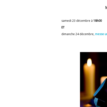
M
samedi 23 décembre à
18h00
ET
dimanche 24 décembre,
messe u