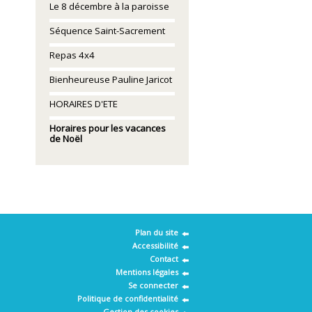
Le 8 décembre à la paroisse
Séquence Saint-Sacrement
Repas 4x4
Bienheureuse Pauline Jaricot
HORAIRES D'ETE
Horaires pour les vacances
de Noël
Plan du site
Accessibilité
Contact
Mentions légales
Se connecter
Politique de confidentialité
Gestion des cookies