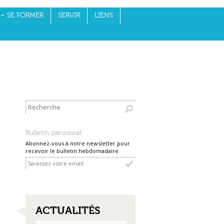
– SE FORMER
SERVIR
LIENS
Bulletin paroissial
Abonnez-vous à notre newsletter pour
recevoir le bulletin hebdomadaire
NAVIGATION
ACTUALITÉS