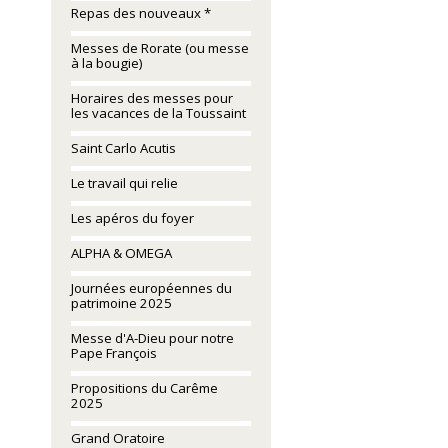
Repas des nouveaux *
Messes de Rorate (ou messe
à la bougie)
Horaires des messes pour
les vacances de la Toussaint
Saint Carlo Acutis
Le travail qui relie
Les apéros du foyer
ALPHA & OMEGA
Journées européennes du
patrimoine 2025
Messe d'A-Dieu pour notre
Pape François
Propositions du Carême
2025
Grand Oratoire