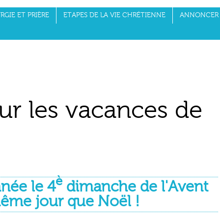
RGIE ET PRIÈRE
ETAPES DE LA VIE CHRÉTIENNE
ANNONCER 
ur les vacances de
è
nnée le 4
dimanche de l'Avent
même jour que Noël !