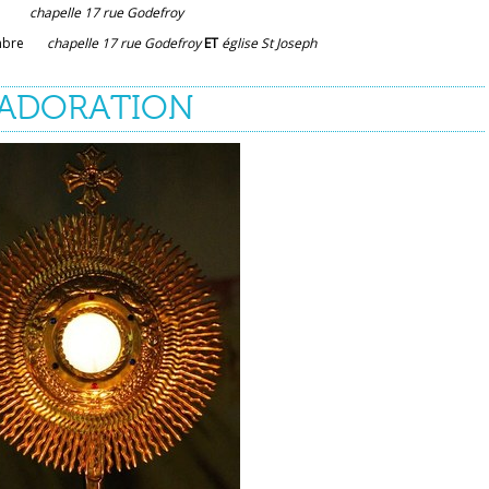
is
chapelle 17 rue Godefroy
écembre
chapelle 17 rue Godefroy
ET
église St Joseph
ADORATION