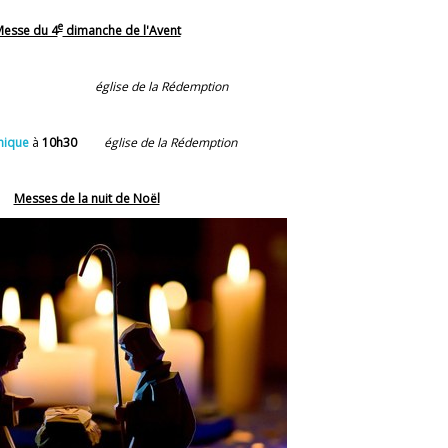
e
esse du 4
dimanche de l'Avent
église de la Rédemption
nique
à
10h30
église de la Rédemption
Messes de la nuit de Noël