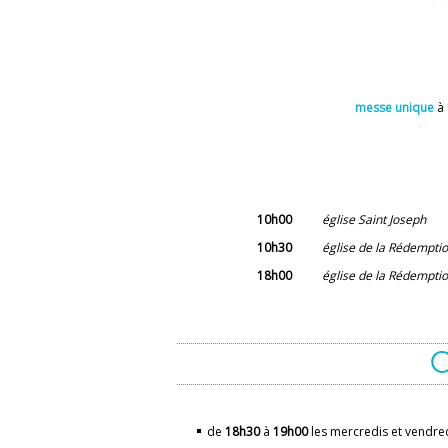
messe unique
à
10h00
église Saint Joseph
10h30
église de la Rédempti
18h00
église de la Rédempti
de
18h30
à
19h00
les mercredis et ve