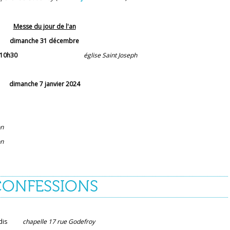
Messe du jour de l'an
dimanche 31 décembre
10h30
église Saint Joseph
dimanche 7 janvier 2024
on
on
CONFESSIONS
ndredis
chapelle 17 rue Godefroy