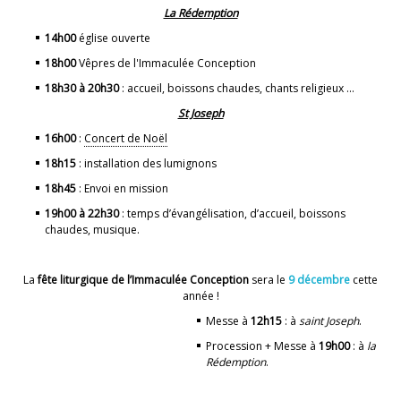
La Rédemption
14h00
église ouverte
18h00
Vêpres de l'Immaculée Conception
18h30 à 20h30
: accueil, boissons chaudes, chants religieux ...
St Joseph
16h00
:
Concert de Noël
18h15
: installation des lumignons
18h45
: Envoi en mission
19h00 à 22h30
: temps d’évangélisation, d’accueil, boissons
chaudes, musique.
La
fête liturgique de l’Immaculée Conception
sera le
9 décembre
cette
année !
Messe à
12h15
: à
saint Joseph
.
Procession + Messe à
19h00
: à
la
Rédemption
.