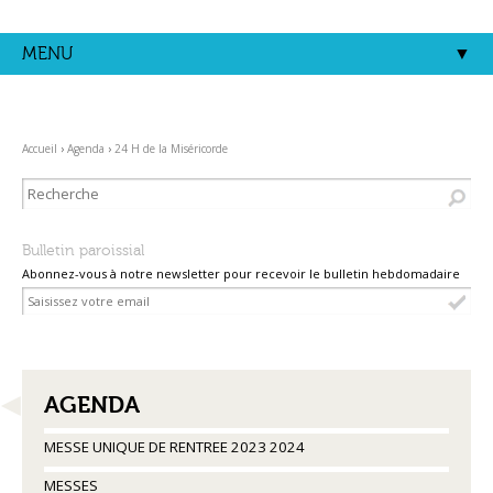
Aller
Outils
au
personnels
contenu.
MENU
|
Aller
à
la
navigation
Accueil
›
Agenda
›
24 H de la Miséricorde
Bulletin paroissial
Abonnez-vous à notre newsletter pour recevoir le bulletin hebdomadaire
NAVIGATION
AGENDA
MESSE UNIQUE DE RENTREE 2023 2024
MESSES