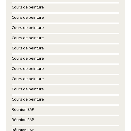
Cours de peinture
Cours de peinture
Cours de peinture
Cours de peinture
Cours de peinture
Cours de peinture
Cours de peinture
Cours de peinture
Cours de peinture
Cours de peinture
Réunion EAP
Réunion EAP
Réunion EAP