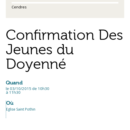
Cendres
Confirmation Des
Jeunes du
Doyenné
Quand
le 03/10/2015
de 10h30
à 11h30
Où
Eglise Saint Pothin