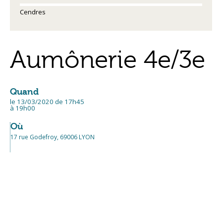
Cendres
Aumônerie 4e/3e
Quand
le 13/03/2020
de 17h45
à 19h00
Où
17 rue Godefroy, 69006 LYON