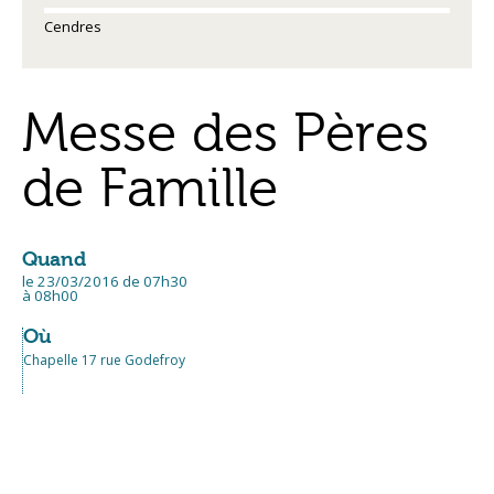
Cendres
Messe des Pères
de Famille
Quand
le 23/03/2016
de 07h30
à 08h00
Où
Chapelle 17 rue Godefroy