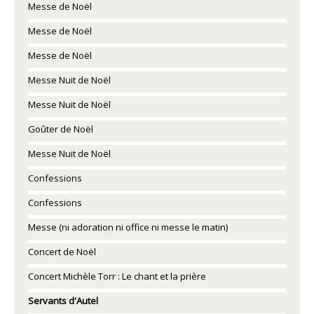
Messe de Noël
Messe de Noël
Messe de Noël
Messe Nuit de Noël
Messe Nuit de Noël
Goûter de Noël
Messe Nuit de Noël
Confessions
Confessions
Messe (ni adoration ni office ni messe le matin)
Concert de Noël
Concert Michèle Torr : Le chant et la prière
Servants d'Autel