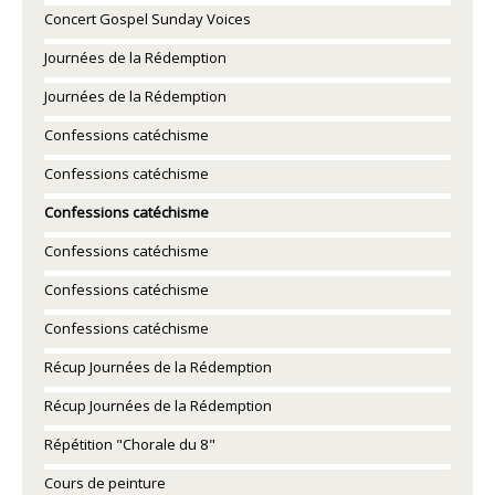
Concert Gospel Sunday Voices
Journées de la Rédemption
Journées de la Rédemption
Confessions catéchisme
Confessions catéchisme
Confessions catéchisme
Confessions catéchisme
Confessions catéchisme
Confessions catéchisme
Récup Journées de la Rédemption
Récup Journées de la Rédemption
Répétition "Chorale du 8"
Cours de peinture