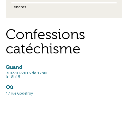
Cendres
Confessions
catéchisme
Quand
le 02/03/2016
de 17h00
à 18h15
Où
17 rue Godefroy