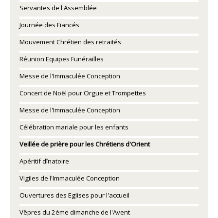
Servantes de l'Assemblée
Journée des Fiancés
Mouvement Chrétien des retraités
Réunion Equipes Funérailles
Messe de l'Immaculée Conception
Concert de Noël pour Orgue et Trompettes
Messe de l'Immaculée Conception
Célébration mariale pour les enfants
Veillée de prière pour les Chrétiens d'Orient
Apéritif dînatoire
Vigiles de l'Immaculée Conception
Ouvertures des Eglises pour l'accueil
Vêpres du 2ème dimanche de l'Avent