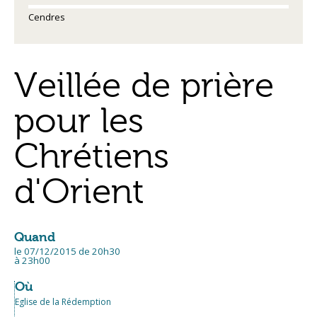
Cendres
Veillée de prière
pour les
Chrétiens
d'Orient
Quand
le 07/12/2015
de 20h30
à 23h00
Où
Eglise de la Rédemption