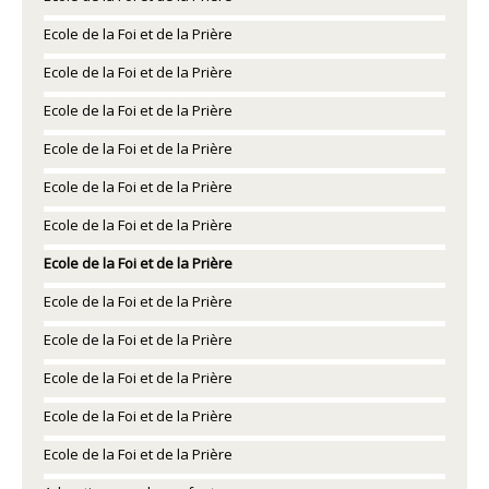
Ecole de la Foi et de la Prière
Ecole de la Foi et de la Prière
Ecole de la Foi et de la Prière
Ecole de la Foi et de la Prière
Ecole de la Foi et de la Prière
Ecole de la Foi et de la Prière
Ecole de la Foi et de la Prière
Ecole de la Foi et de la Prière
Ecole de la Foi et de la Prière
Ecole de la Foi et de la Prière
Ecole de la Foi et de la Prière
Ecole de la Foi et de la Prière