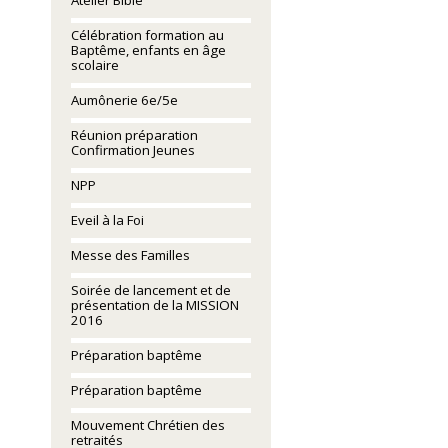
Atelier Bible
Célébration formation au
Baptême, enfants en âge
scolaire
Aumônerie 6e/5e
Réunion préparation
Confirmation Jeunes
NPP
Eveil à la Foi
Messe des Familles
Soirée de lancement et de
présentation de la MISSION
2016
Préparation baptême
Préparation baptême
Mouvement Chrétien des
retraités