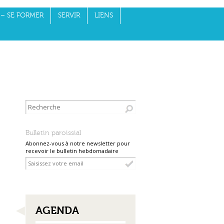
– SE FORMER
SERVIR
LIENS
Bulletin paroissial
Abonnez-vous à notre newsletter pour
recevoir le bulletin hebdomadaire
NAVIGATION
AGENDA