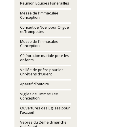
Réunion Equipes Funérailles
Messe de l'Immaculée
Conception
Concert de Noël pour Orgue
et Trompettes
Messe de l'Immaculée
Conception
Célébration mariale pour les
enfants
Veillée de prière pour les
Chrétiens d'Orient
Apéritif dînatoire
Vigiles de l'Immaculée
Conception
Ouvertures des Eglises pour
l'accueil
Vêpres du 2ème dimanche
de l'Avent