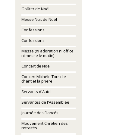
Goûter de Noël
Messe Nuit de Noël
Confessions
Confessions
Messe (ni adoration ni office
ni messe le matin)
Concert de Noël
Concert Michèle Torr : Le
chant et la prière
Servants d'Autel
Servantes de l'Assemblée
Journée des Fiancés
Mouvement Chrétien des
retraités