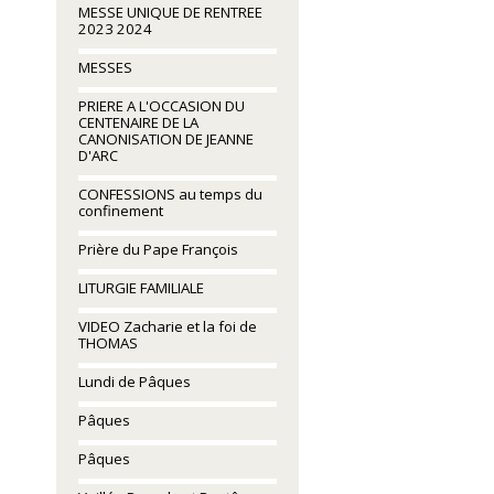
MESSE UNIQUE DE RENTREE
2023 2024
MESSES
PRIERE A L'OCCASION DU
CENTENAIRE DE LA
CANONISATION DE JEANNE
D'ARC
CONFESSIONS au temps du
confinement
Prière du Pape François
LITURGIE FAMILIALE
VIDEO Zacharie et la foi de
THOMAS
Lundi de Pâques
Pâques
Pâques