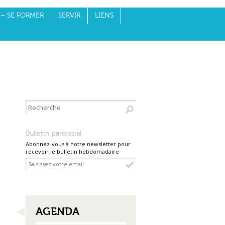
– SE FORMER
SERVIR
LIENS
Bulletin paroissial
Abonnez-vous à notre newsletter pour
recevoir le bulletin hebdomadaire
NAVIGATION
AGENDA