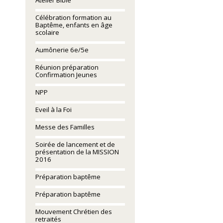
Atelier Bible
Célébration formation au
Baptême, enfants en âge
scolaire
Aumônerie 6e/5e
Réunion préparation
Confirmation Jeunes
NPP
Eveil à la Foi
Messe des Familles
Soirée de lancement et de
présentation de la MISSION
2016
Préparation baptême
Préparation baptême
Mouvement Chrétien des
retraités