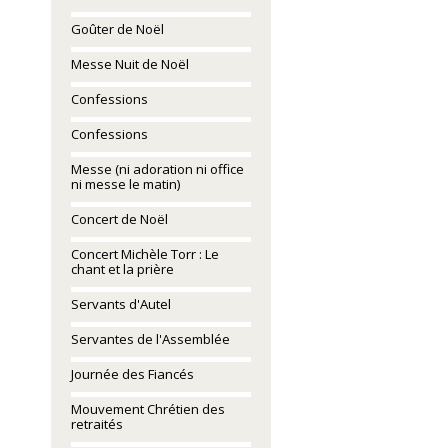
Goûter de Noël
Messe Nuit de Noël
Confessions
Confessions
Messe (ni adoration ni office
ni messe le matin)
Concert de Noël
Concert Michèle Torr : Le
chant et la prière
Servants d'Autel
Servantes de l'Assemblée
Journée des Fiancés
Mouvement Chrétien des
retraités