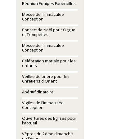
Réunion Equipes Funérailles
Messe de l'Immaculée
Conception
Concert de Noël pour Orgue
et Trompettes
Messe de l'Immaculée
Conception
Célébration mariale pour les
enfants
Veillée de prière pour les
Chrétiens d'Orient
Apéritif dînatoire
Vigiles de l'Immaculée
Conception
Ouvertures des Eglises pour
l'accueil
Vêpres du 2ème dimanche
de l'Avent